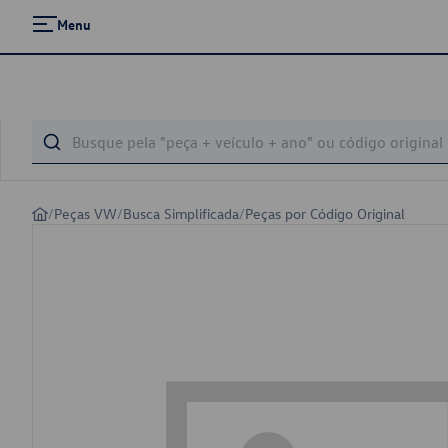
Menu
/
Peças VW
/
Busca Simplificada
/
Peças por Código Original