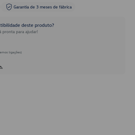
Garantia de 3 meses de fábrica
ibilidade deste produto?
 pronta para ajudar!
emos ligações)
h.