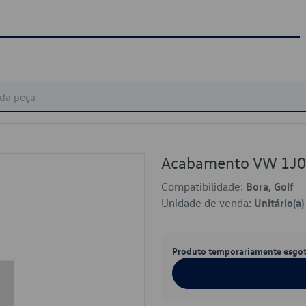
Acabamento VW 1J
Compatibilidade:
Bora, Golf
Unidade de venda:
Unitário(a)
Produto temporariamente esgo