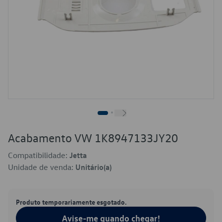
Acabamento VW 1K8947133JY20
Compatibilidade:
Jetta
Unidade de venda:
Unitário(a)
Produto temporariamente esgotado.
Avise-me quando chegar!