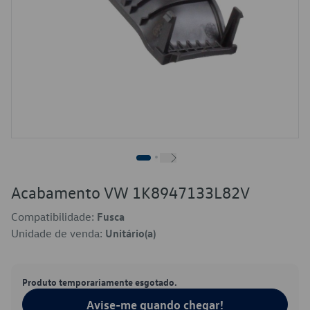
Acabamento VW 1K8947133L82V
Compatibilidade:
Fusca
Unidade de venda:
Unitário(a)
Produto temporariamente esgotado.
Avise-me quando chegar!