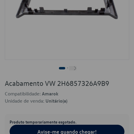
Acabamento VW 2H6857326A9B9
Compatibilidade:
Amarok
Unidade de venda:
Unitário(a)
Produto temporariamente esgotado.
Avise-me quando chegar!