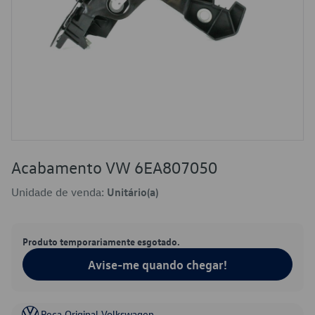
Acabamento VW 6EA807050
Unidade de venda:
Unitário(a)
Produto temporariamente esgotado.
Avise-me quando chegar!
Peça Original Volkswagen