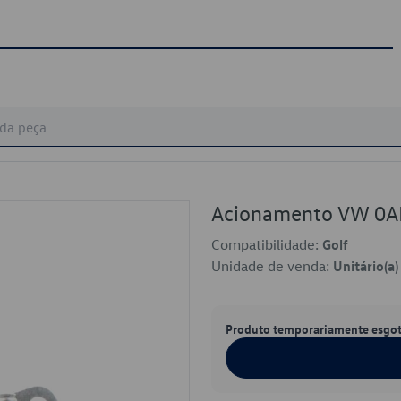
Acionamento VW 0
Compatibilidade:
Golf
Unidade de venda:
Unitário(a)
Produto temporariamente esgo