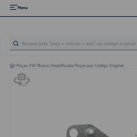
Menu
/
Peças VW
/
Busca Simplificada
/
Peças por Código Original