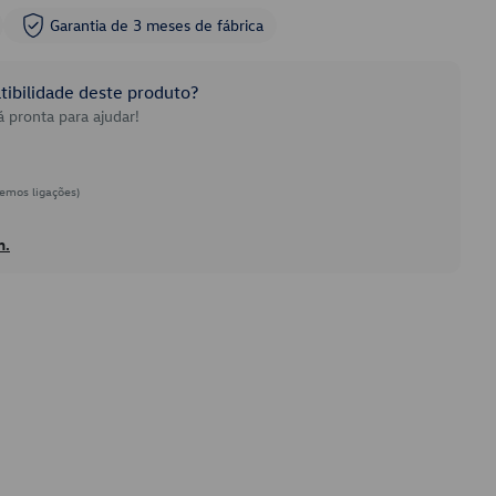
Garantia de 3 meses de fábrica
ibilidade deste produto?
 pronta para ajudar!
emos ligações)
h.