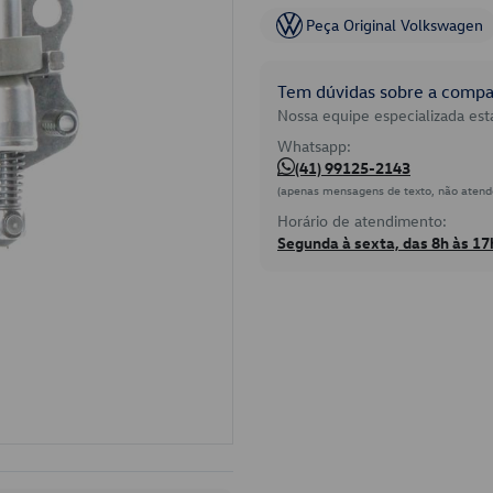
Peça Original Volkswagen
Tem dúvidas sobre a compat
Nossa equipe especializada está
Whatsapp:
(41) 99125-2143
(apenas mensagens de texto, não atend
Horário de atendimento:
Segunda à sexta, das 8h às 17