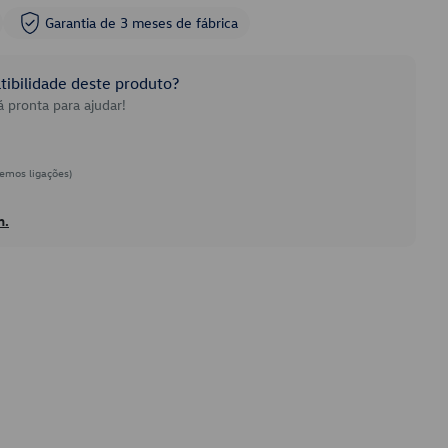
Garantia de 3 meses de fábrica
ibilidade deste produto?
 pronta para ajudar!
emos ligações)
h.