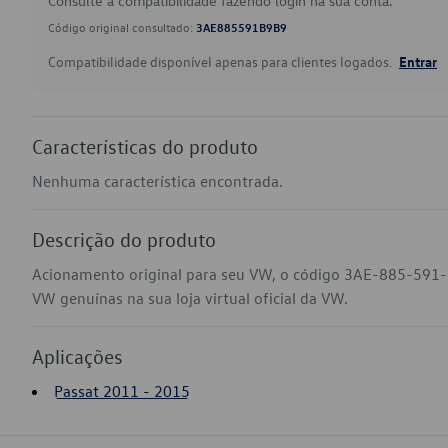
Consulte a compatibilidade fazendo login na sua conta.
Código original consultado:
3AE885591B9B9
Compatibilidade disponível apenas para clientes logados.
Entrar
Características do produto
Nenhuma característica encontrada.
Descrição do produto
Acionamento original para seu VW, o código 3AE-885-591-B
VW genuínas na sua loja virtual oficial da VW.
Aplicações
Passat 2011 - 2015