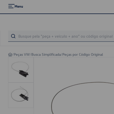
Menu
/
Peças VW
/
Busca Simplificada
/
Peças por Código Original