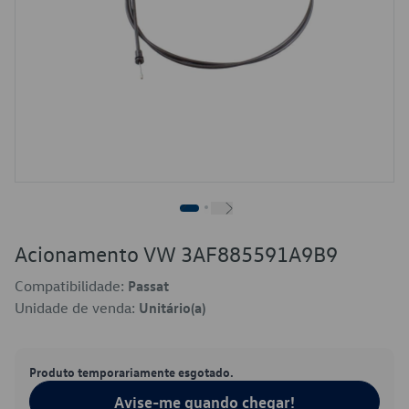
Acionamento VW 3AF885591A9B9
Compatibilidade:
Passat
Unidade de venda:
Unitário(a)
Produto temporariamente esgotado.
Avise-me quando chegar!