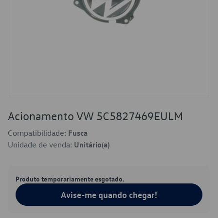
Acionamento VW 5C5827469EULM
Compatibilidade:
Fusca
Unidade de venda:
Unitário(a)
Produto temporariamente esgotado.
Avise-me quando chegar!