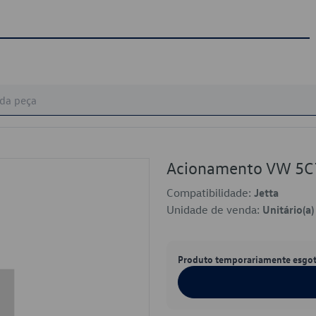
Acionamento VW 5
Compatibilidade:
Jetta
Unidade de venda:
Unitário(a)
Produto temporariamente esgo