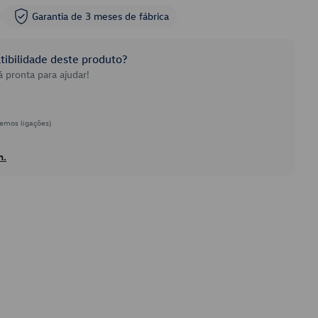
Garantia de 3 meses de fábrica
ibilidade deste produto?
 pronta para ajudar!
emos ligações)
h.