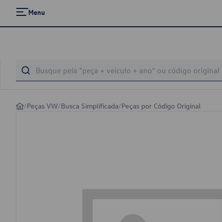
Menu
/
Peças VW
/
Busca Simplificada
/
Peças por Código Original