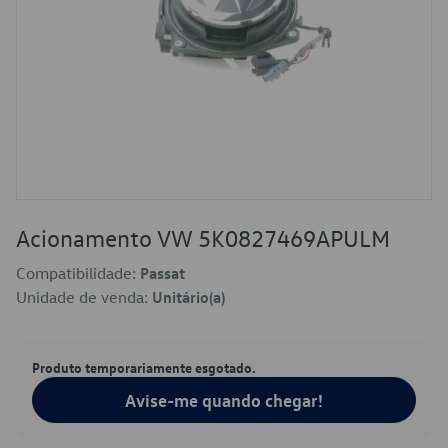
Acionamento VW 5K0827469APULM
Compatibilidade:
Passat
Unidade de venda:
Unitário(a)
Produto temporariamente esgotado.
Avise-me quando chegar!