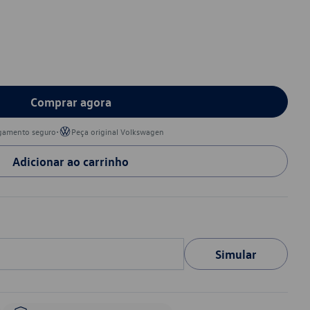
Comprar agora
•
gamento seguro
Peça original Volkswagen
Adicionar ao carrinho
Simular