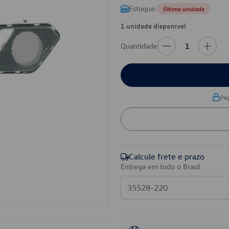
Estoque:
Última unidade
1 unidade disponível
Quantidade
1
Pa
Calcule frete e prazo
Entrega em todo o Brasil