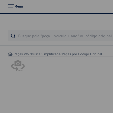
Menu
/
Peças VW
/
Busca Simplificada
/
Peças por Código Original