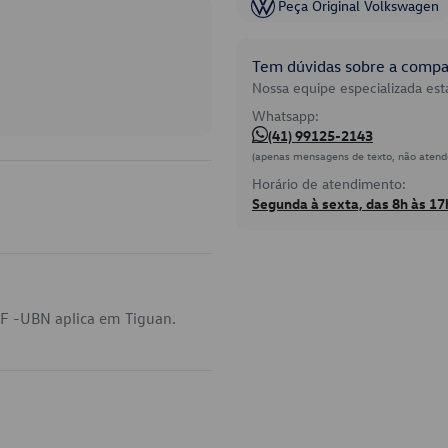
Peça Original Volkswagen
Tem dúvidas sobre a compat
Nossa equipe especializada está
Whatsapp:
(41) 99125-2143
(apenas mensagens de texto, não atend
Horário de atendimento:
Segunda à sexta, das 8h às 17
F -UBN aplica em Tiguan.