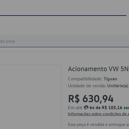
Acionamento VW 5
Compatibilidade:
Tiguan
Unidade de venda:
Unitário(a)
R$ 630,94
Em até
💳 6x de R$ 105,16
se
Informações sobre condições de
Essa peça é vendida e entregue 