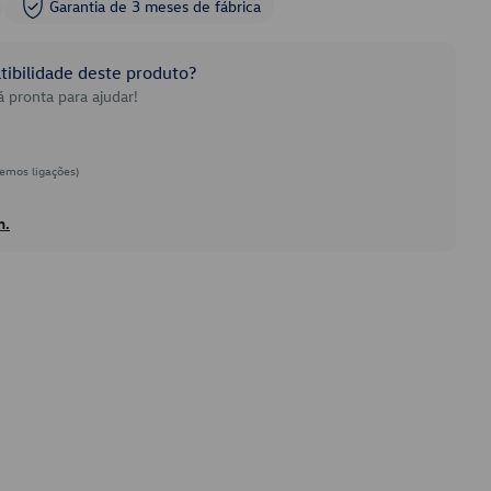
Garantia de 3 meses de fábrica
ibilidade deste produto?
 pronta para ajudar!
emos ligações)
h.