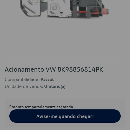
Acionamento VW 8K98856814PK
Compatibilidade:
Passat
Unidade de venda:
Unitário(a)
Produto temporariamente esgotado.
Avise-me quando chegar!