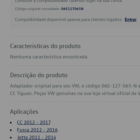
Consulte a compatibilidade fazendo login na sua conta.
Código original consultado:
06E127065N
Compatibilidade disponível apenas para clientes logados.
Entrar
Características do produto
Nenhuma característica encontrada.
Descrição do produto
Adaptador original para seu VW, o código 06E-127-065-N a
CC Tiguan. Peças VW genuínas na sua loja virtual oficial da 
Aplicações
CC 2012 - 2017
Fusca 2012 - 2016
Jetta 2011 - 2014