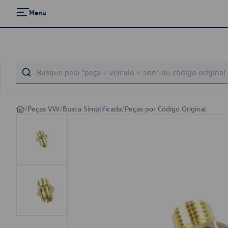
Menu
/
Peças VW
/
Busca Simplificada
/
Peças por Código Original