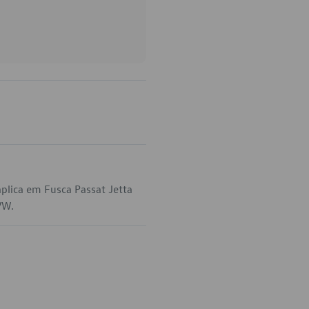
plica em Fusca Passat Jetta
VW.