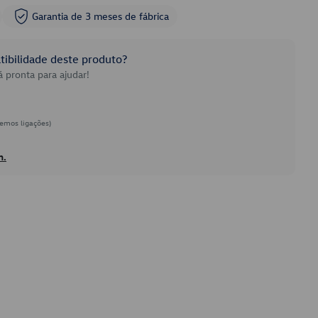
Garantia de 3 meses de fábrica
ibilidade deste produto?
 pronta para ajudar!
emos ligações)
h.