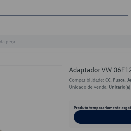
Adaptador VW 06E1
Compatibilidade:
CC, Fusca, J
Unidade de venda:
Unitário(a)
Produto temporariamente esgo