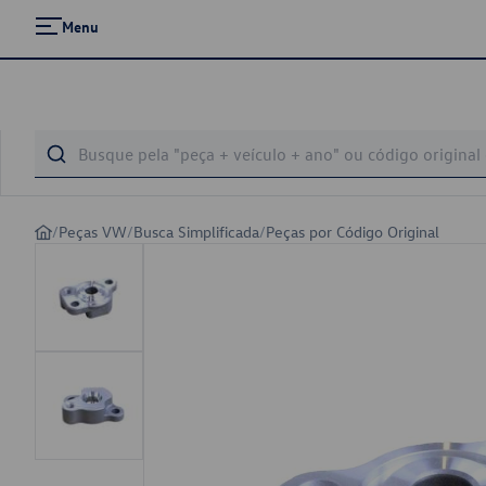
Menu
/
Peças VW
/
Busca Simplificada
/
Peças por Código Original