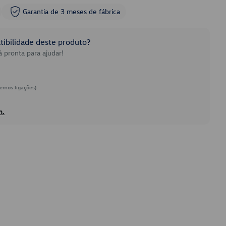
Garantia de 3 meses de fábrica
ibilidade deste produto?
 pronta para ajudar!
emos ligações)
h.