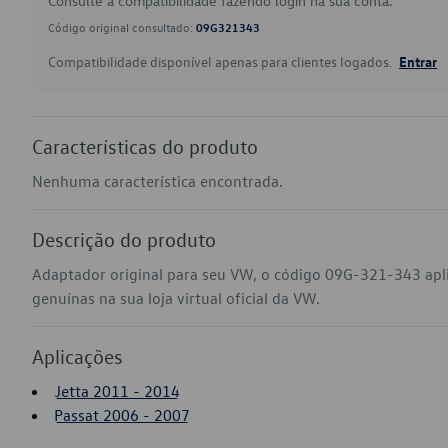
Consulte a compatibilidade fazendo login na sua conta.
Código original consultado:
09G321343
Compatibilidade disponível apenas para clientes logados.
Entrar
Características do produto
Nenhuma característica encontrada.
Descrição do produto
Adaptador original para seu VW, o código 09G-321-343 apl
genuínas na sua loja virtual oficial da VW.
Aplicações
Jetta 2011 - 2014
Passat 2006 - 2007