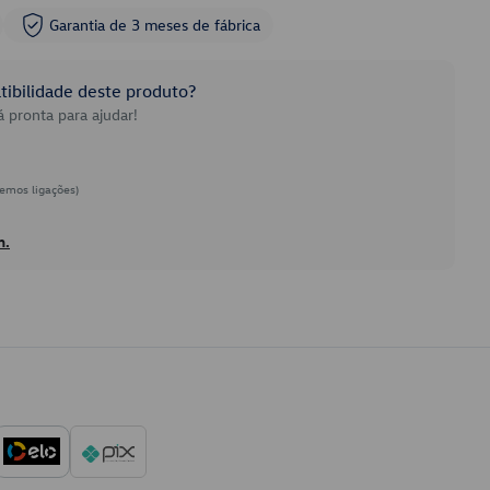
Garantia de 3 meses de fábrica
ibilidade deste produto?
 pronta para ajudar!
emos ligações)
h.