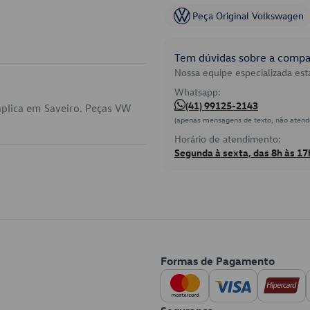
Peça Original Volkswagen
Tem dúvidas sobre a compat
Nossa equipe especializada está
Whatsapp:
(41) 99125-2143
plica em Saveiro. Peças VW
(apenas mensagens de texto, não atend
Horário de atendimento:
Segunda à sexta, das 8h às 17
Formas de Pagamento