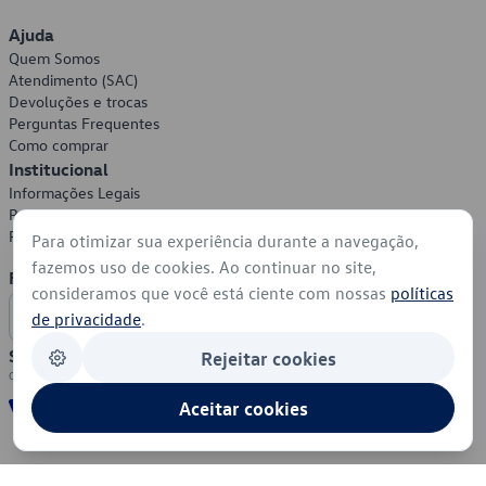
Ajuda
Quem Somos
Atendimento (SAC)
Devoluções e trocas
Perguntas Frequentes
Como comprar
Institucional
Informações Legais
Política de Privacidade
Política de Cookies
Para otimizar sua experiência durante a navegação,
fazemos uso de cookies. Ao continuar no site,
Formas de Pagamento
consideramos que você está ciente com nossas
políticas
de privacidade
.
Segurança
Rejeitar cookies
Aceitar cookies