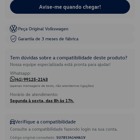
Avise-me quando chegar!
Peça Original Volkswagen
Garantia de 3 meses de fábrica
Tem dúvidas sobre a compatibilidade deste produto?
Nossa equipe especializada está pronta para ajudar!
Whatsapp:
(41) 99125-2143
(apenas mensagens de texto, não atendemos ligações)
Horário de atendimento:
Segunda à sexta, das 8h às 17h.
Verifique a compatibilidade
Consulte a compatibilidade fazendo login na sua conta.
Código original consultado:
5U7853414H61V