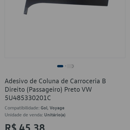
Adesivo de Coluna de Carroceria B
Direito (Passageiro) Preto VW
5U485330201C
Compatibilidade:
Gol, Voyage
Unidade de venda:
Unitário(a)
R$ 45,38