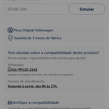
Simular
Peça Original Volkswagen
Garantia de 3 meses de fábrica
Tem dúvidas sobre a compatibilidade deste produto?
Nossa equipe especializada está pronta para ajudar!
Whatsapp:
(41) 99125-2143
(apenas mensagens de texto, não atendemos ligações)
Horário de atendimento:
Segunda à sexta, das 8h às 17h.
Verifique a compatibilidade
Consulte a compatibilidade fazendo login na sua conta.