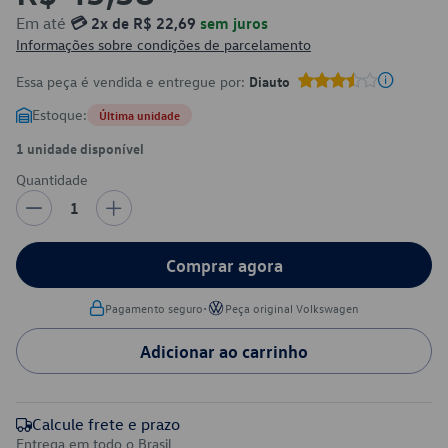
Em até
💳 2x de R$ 22,69
sem juros
Informações sobre condições de parcelamento
Essa peça é vendida e entregue por:
Diauto
Estoque:
Última unidade
1 unidade disponível
Quantidade
1
Comprar agora
•
Pagamento seguro
Peça original Volkswagen
Adicionar ao carrinho
Calcule frete e prazo
Entrega em todo o Brasil