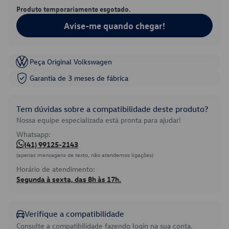
Produto temporariamente esgotado.
Avise-me quando chegar!
Peça Original Volkswagen
Garantia de 3 meses de fábrica
Tem dúvidas sobre a compatibilidade deste produto?
Nossa equipe especializada está pronta para ajudar!
Whatsapp:
(41) 99125-2143
(apenas mensagens de texto, não atendemos ligações)
Horário de atendimento:
Segunda à sexta, das 8h às 17h.
Verifique a compatibilidade
Consulte a compatibilidade fazendo login na sua conta.