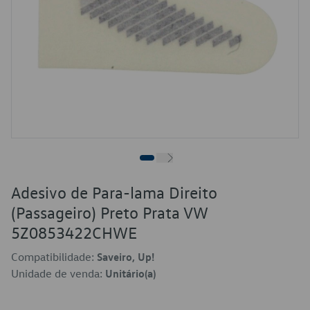
Adesivo de Para-lama Direito
(Passageiro) Preto Prata VW
5Z0853422CHWE
Compatibilidade:
Saveiro, Up!
Unidade de venda:
Unitário(a)