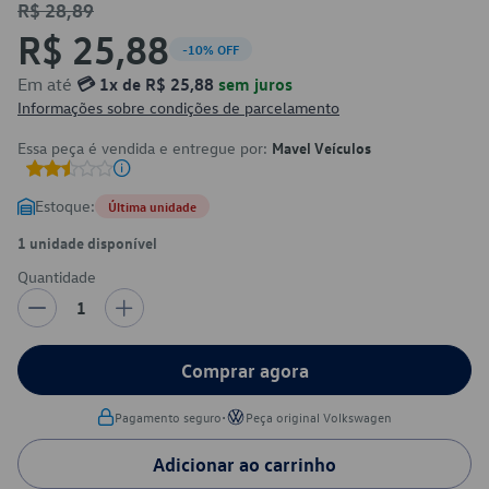
R$ 28,89
R$ 25,88
-10% OFF
Em até
💳 1x de R$ 25,88
sem juros
Informações sobre condições de parcelamento
Essa peça é vendida e entregue por:
Mavel Veículos
Estoque:
Última unidade
1 unidade disponível
Quantidade
1
Comprar agora
•
Pagamento seguro
Peça original Volkswagen
Adicionar ao carrinho