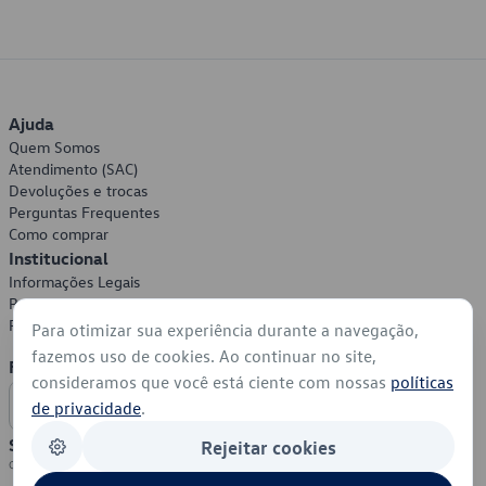
Ajuda
Quem Somos
Atendimento (SAC)
Devoluções e trocas
Perguntas Frequentes
Como comprar
Institucional
Informações Legais
Política de Privacidade
Política de Cookies
Para otimizar sua experiência durante a navegação,
fazemos uso de cookies. Ao continuar no site,
Formas de Pagamento
consideramos que você está ciente com nossas
políticas
de privacidade
.
Segurança
Rejeitar cookies