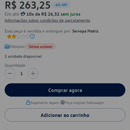
R$ 263,25
-6% OFF
Em até
💳 10x de R$ 26,32
sem juros
Informações sobre condições de parcelamento
Essa peça é vendida e entregue por:
Servopa Matriz
Estoque:
Última unidade
1 unidade disponível
Quantidade
1
Comprar agora
•
Pagamento seguro
Peça original Volkswagen
Adicionar ao carrinho