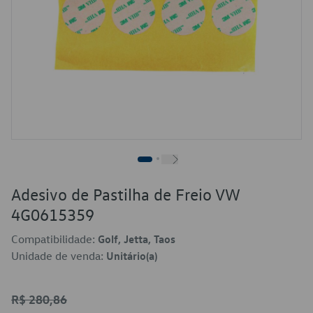
Adesivo de Pastilha de Freio VW
4G0615359
Compatibilidade:
Golf, Jetta, Taos
Unidade de venda:
Unitário(a)
R$ 280,86