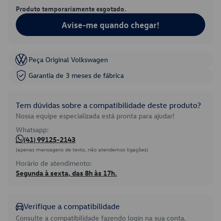
Produto temporariamente esgotado.
Avise-me quando chegar!
Peça Original Volkswagen
Garantia de 3 meses de fábrica
Tem dúvidas sobre a compatibilidade deste produto?
Nossa equipe especializada está pronta para ajudar!
Whatsapp:
(41) 99125-2143
(apenas mensagens de texto, não atendemos ligações)
Horário de atendimento:
Segunda à sexta, das 8h às 17h.
Verifique a compatibilidade
Consulte a compatibilidade fazendo login na sua conta.