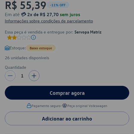
R$ 55,39
-11% OFF
Em até
💳 2x de R$ 27,70
sem juros
Informações sobre condições de parcelamento
Essa peça é vendida e entregue por:
Servopa Matriz
Estoque:
Baixo estoque
26 unidades disponíveis
Quantidade
1
Comprar agora
•
Pagamento seguro
Peça original Volkswagen
Adicionar ao carrinho