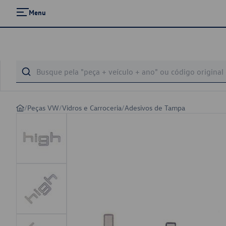
Menu
/
Peças VW
/
Vidros e Carroceria
/
Adesivos de Tampa