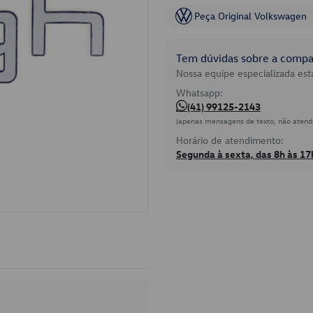
Peça Original Volkswagen
Tem dúvidas sobre a compat
Nossa equipe especializada está
Whatsapp:
(41) 99125-2143
(apenas mensagens de texto, não atend
Horário de atendimento:
Segunda à sexta, das 8h às 17