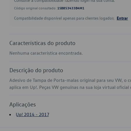
Consulte a compatibilidade fazendo login na sua conta.
Código original consultado:
1SB853433B4M1
Compatibilidade disponível apenas para clientes logados.
Entrar
Características do produto
Nenhuma característica encontrada.
Descrição do produto
Adesivo de Tampa de Porta-malas original para seu VW, o
aplica em Up!. Peças VW genuínas na sua loja virtual oficial
Aplicações
Up! 2014 - 2017