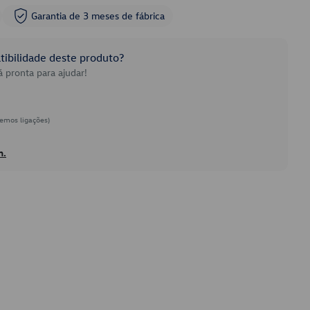
Garantia de 3 meses de fábrica
ibilidade deste produto?
 pronta para ajudar!
emos ligações)
h.