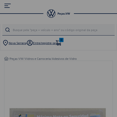
0
Nova Serrana
Entre/registre-se
/
Peças VW
/
Vidros e Carroceria
/
Adesivos de Vidro