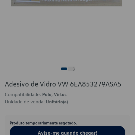
Adesivo de Vidro VW 6EA853279ASA5
Compatibilidade:
Polo, Virtus
Unidade de venda:
Unitário(a)
Produto temporariamente esgotado.
Avise-me quando chegar!