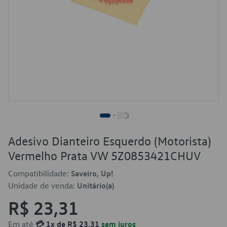
Adesivo Dianteiro Esquerdo (Motorista)
Vermelho Prata VW 5Z0853421CHUV
Compatibilidade:
Saveiro, Up!
Unidade de venda:
Unitário(a)
R$ 23,31
Em até
💳 1x de R$ 23,31
sem juros