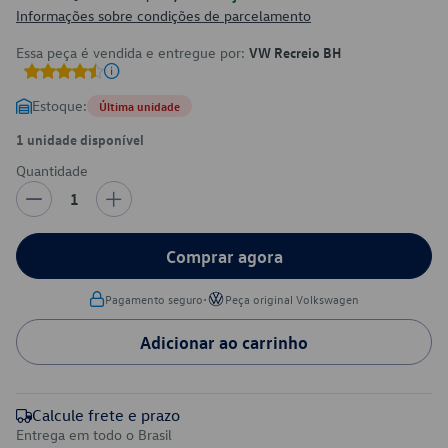
Informações sobre condições de parcelamento
Essa peça é vendida e entregue por:
VW Recreio BH
Estoque:
Última unidade
1 unidade disponível
Quantidade
1
Comprar agora
•
Pagamento seguro
Peça original Volkswagen
Adicionar ao carrinho
Calcule frete e prazo
Entrega em todo o Brasil