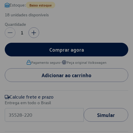
Estoque:
Baixo estoque
18 unidades disponíveis
Quantidade
1
Comprar agora
•
Pagamento seguro
Peça original Volkswagen
Adicionar ao carrinho
Calcule frete e prazo
Entrega em todo o Brasil
Simular