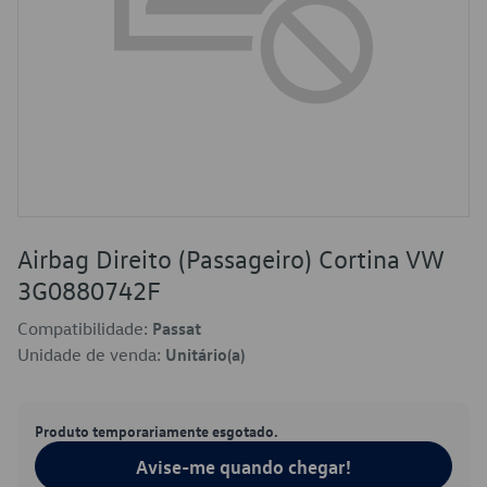
Airbag Direito (Passageiro) Cortina VW
3G0880742F
Compatibilidade:
Passat
Unidade de venda:
Unitário(a)
Produto temporariamente esgotado.
Avise-me quando chegar!