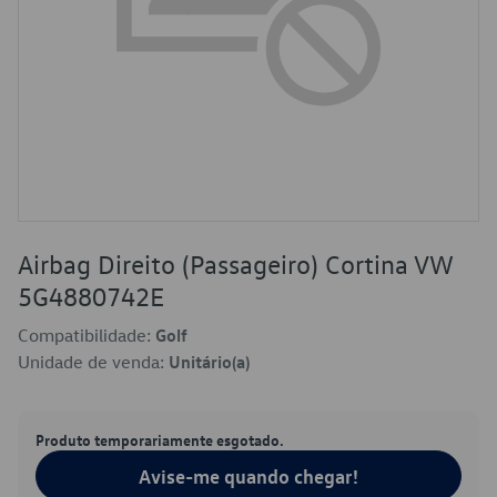
Airbag Direito (Passageiro) Cortina VW
5G4880742E
Compatibilidade:
Golf
Unidade de venda:
Unitário(a)
Produto temporariamente esgotado.
Avise-me quando chegar!