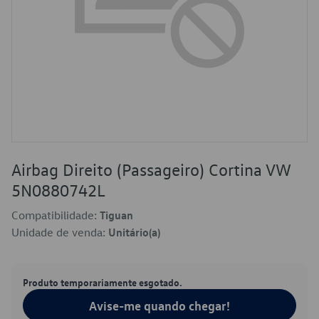
Airbag Direito (Passageiro) Cortina VW
5N0880742L
Compatibilidade:
Tiguan
Unidade de venda:
Unitário(a)
Produto temporariamente esgotado.
Avise-me quando chegar!