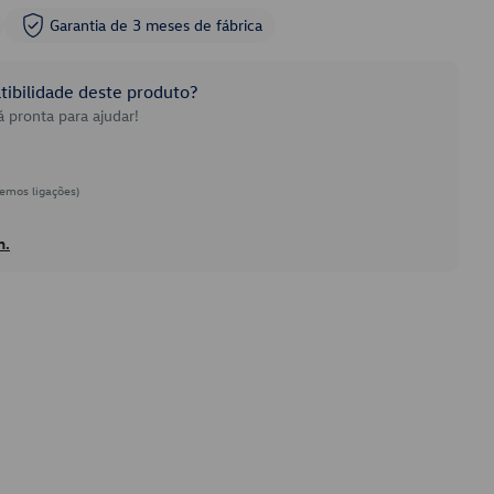
Garantia de 3 meses de fábrica
ibilidade deste produto?
 pronta para ajudar!
emos ligações)
h.