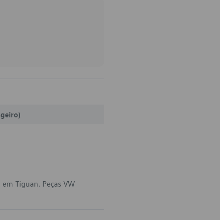
ageiro)
a em Tiguan. Peças VW