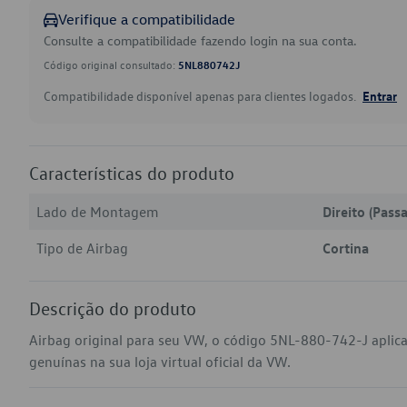
Verifique a compatibilidade
Consulte a compatibilidade fazendo login na sua conta.
Código original consultado:
5NL880742J
Compatibilidade disponível apenas para clientes logados.
Entrar
Características do produto
Lado de Montagem
Direito (Pass
Tipo de Airbag
Cortina
Descrição do produto
Airbag original para seu VW, o código 5NL-880-742-J aplic
genuínas na sua loja virtual oficial da VW.