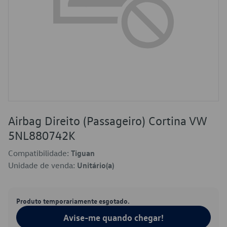
Airbag Direito (Passageiro) Cortina VW
5NL880742K
Compatibilidade:
Tiguan
Unidade de venda:
Unitário(a)
Produto temporariamente esgotado.
Avise-me quando chegar!