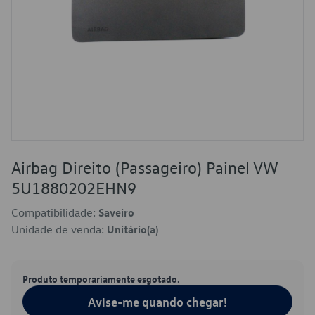
Airbag Direito (Passageiro) Painel VW
5U1880202EHN9
Compatibilidade:
Saveiro
Unidade de venda:
Unitário(a)
Produto temporariamente esgotado.
Avise-me quando chegar!