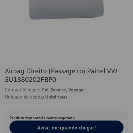
Airbag Direito (Passageiro) Painel VW
5U1880202FBP0
Compatibilidade:
Gol, Saveiro, Voyage
Unidade de venda:
Unitário(a)
Produto temporariamente esgotado.
Avise-me quando chegar!