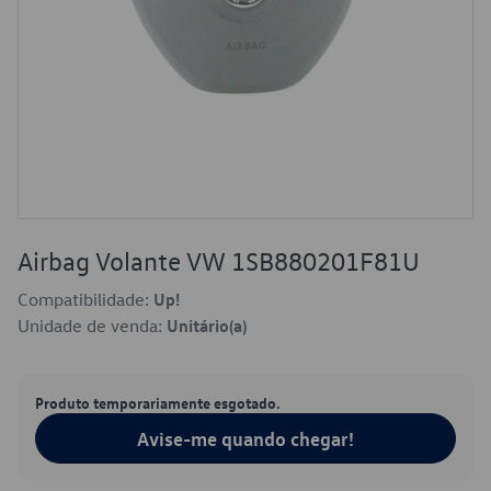
Airbag Volante VW 1SB880201F81U
Compatibilidade:
Up!
Unidade de venda:
Unitário(a)
Produto temporariamente esgotado.
Avise-me quando chegar!