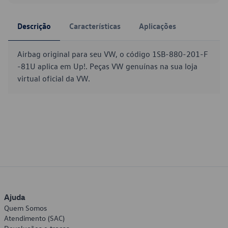
Descrição
Características
Aplicações
Airbag original para seu VW, o código 1SB-880-201-F
-81U aplica em Up!. Peças VW genuínas na sua loja
virtual oficial da VW.
Ajuda
Quem Somos
Atendimento (SAC)