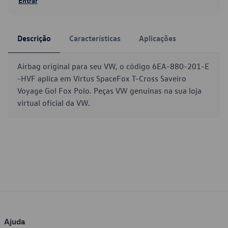
Entrar
Descrição
Características
Aplicações
Airbag original para seu VW, o código 6EA-880-201-E
-HVF aplica em Virtus SpaceFox T-Cross Saveiro
Voyage Gol Fox Polo. Peças VW genuínas na sua loja
virtual oficial da VW.
Ajuda