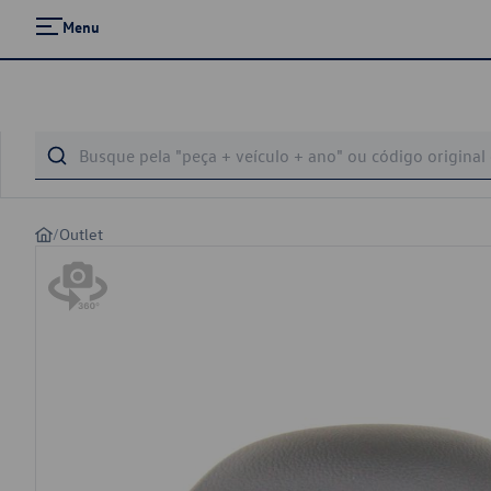
Menu
/
Outlet