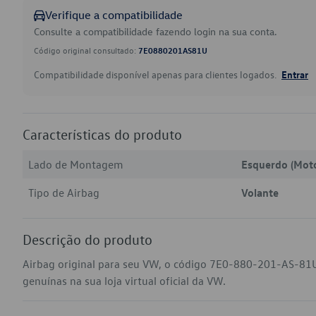
Verifique a compatibilidade
Consulte a compatibilidade fazendo login na sua conta.
Código original consultado:
7E0880201AS81U
Compatibilidade disponível apenas para clientes logados.
Entrar
Características do produto
Lado de Montagem
Esquerdo (Moto
Tipo de Airbag
Volante
Descrição do produto
Airbag original para seu VW, o código 7E0-880-201-AS-81
genuínas na sua loja virtual oficial da VW.