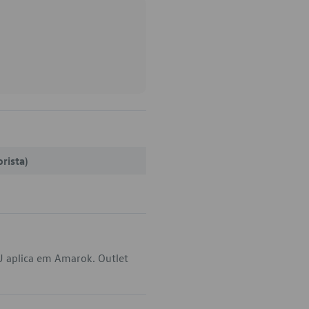
rista)
U aplica em Amarok. Outlet