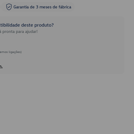
Garantia de 3 meses de fábrica
ibilidade deste produto?
 pronta para ajudar!
emos ligações)
h.