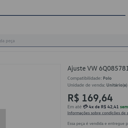
Ajuste VW 6Q08578
Compatibilidade:
Polo
Unidade de venda:
Unitário(a)
R$ 169,64
Em até
💳 4x de R$ 42,41
sem 
Informações sobre condições de
Essa peça é vendida e entregue 