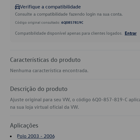
Verifique a compatibilidade
Consulte a compatibilidade fazendo login na sua conta.
Código original consultado:
6Q0857819C
Compatibilidade disponível apenas para clientes logados.
Entrar
Características do produto
Nenhuma característica encontrada.
Descrição do produto
Ajuste original para seu VW, o código 6Q0-857-819-C apli
na sua loja virtual oficial da VW.
Aplicações
Polo 2003 - 2006