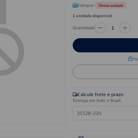
Estoque:
Última unidade
1 unidade disponível
Quantidade
1
Pa
Calcule frete e prazo
Entrega em todo o Brasil