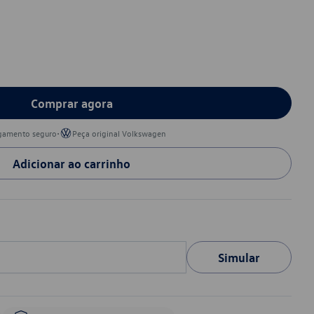
Comprar agora
•
gamento seguro
Peça original Volkswagen
Adicionar ao carrinho
Simular