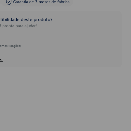
Garantia de 3 meses de fábrica
ibilidade deste produto?
 pronta para ajudar!
emos ligações)
h.