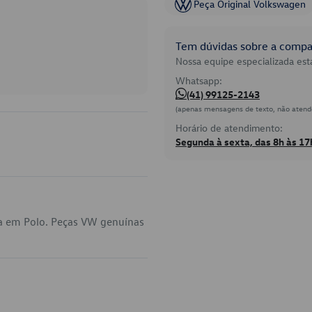
Peça Original Volkswagen
Tem dúvidas sobre a compat
Nossa equipe especializada está
Whatsapp:
(41) 99125-2143
(apenas mensagens de texto, não atend
Horário de atendimento:
Segunda à sexta, das 8h às 17
ca em Polo. Peças VW genuínas