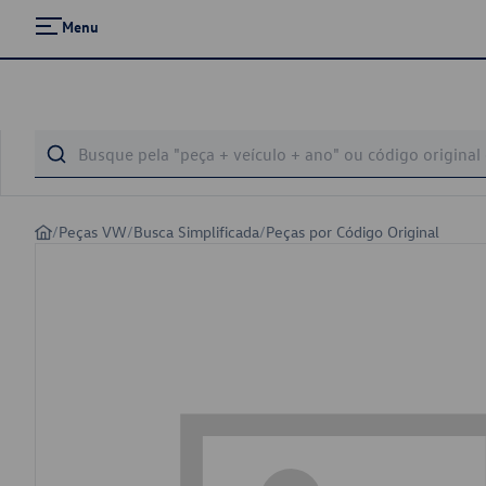
Menu
/
Peças VW
/
Busca Simplificada
/
Peças por Código Original