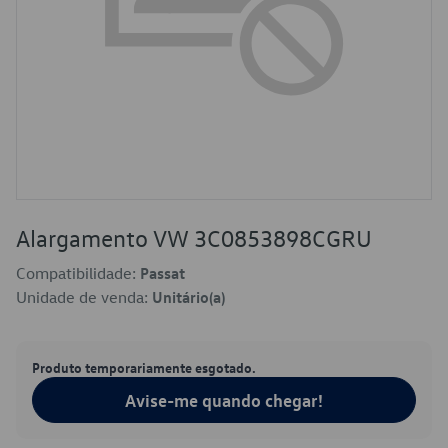
Alargamento VW 3C0853898CGRU
Compatibilidade:
Passat
Unidade de venda:
Unitário(a)
Produto temporariamente esgotado.
Avise-me quando chegar!