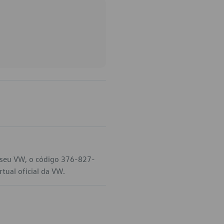
 seu VW, o código 376-827-
tual oficial da VW.