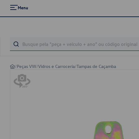
Menu
/
Peças VW
/
Vidros e Carroceria
/
Tampas de Caçamba