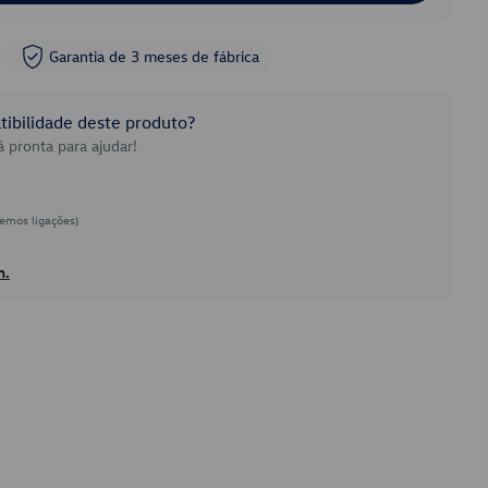
Garantia de 3 meses de fábrica
ibilidade deste produto?
 pronta para ajudar!
emos ligações)
h.