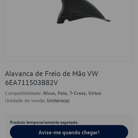
Alavanca de Freio de Mão VW
6EA711503B82V
Compatibilidade:
Nivus, Polo, T-Cross, Virtus
Unidade de venda:
Unitário(a)
Produto temporariamente esgotado.
Avise-me quando chegar!