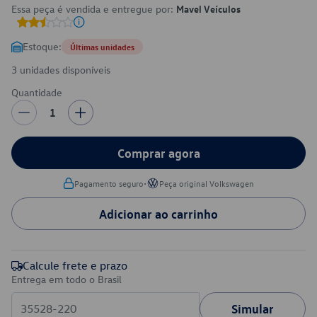
Essa peça é vendida e entregue por:
Mavel Veículos
Estoque:
Últimas unidades
3 unidades disponíveis
Quantidade
1
Comprar agora
•
Pagamento seguro
Peça original Volkswagen
Adicionar ao carrinho
Calcule frete e prazo
Entrega em todo o Brasil
Simular