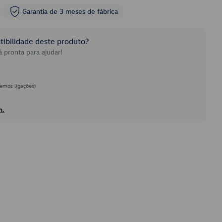
Garantia de 3 meses de fábrica
ibilidade deste produto?
 pronta para ajudar!
emos ligações)
h.