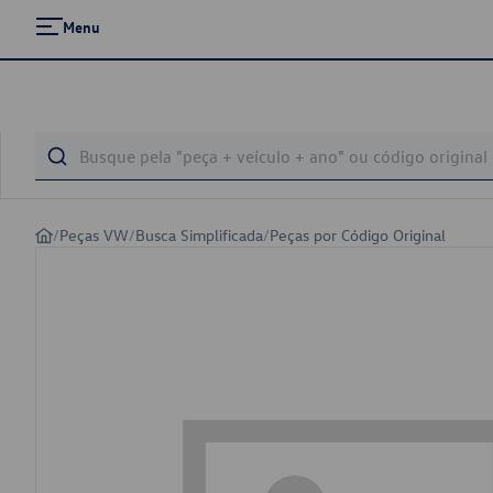
Menu
/
Peças VW
/
Busca Simplificada
/
Peças por Código Original