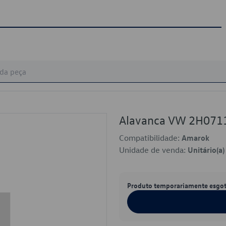
Alavanca VW 2H07
Compatibilidade:
Amarok
Unidade de venda:
Unitário(a)
Produto temporariamente esgo