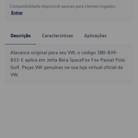
Compatibilidade disponível apenas para clientes logados.
Entrar
Descrição
Características
Aplicações
Alavanca original para seu VW, o código 3B0-839-
833-E aplica em Jetta Bora SpaceFox Fox Passat Polo
Golf. Peças VW genuínas na sua loja virtual oficial da
VW.