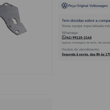
Peça Original Volkswagen
Tem dúvidas sobre a compat
Nossa equipe especializada está
Whatsapp:
(41) 99125-2143
(apenas mensagens de texto, não atend
Horário de atendimento:
Segunda à sexta, das 8h às 17