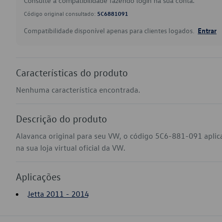
Consulte a compatibilidade fazendo login na sua conta.
Código original consultado:
5C6881091
Compatibilidade disponível apenas para clientes logados.
Entrar
Características do produto
Nenhuma característica encontrada.
Descrição do produto
Alavanca original para seu VW, o código 5C6-881-091 aplic
na sua loja virtual oficial da VW.
Aplicações
Jetta 2011 - 2014