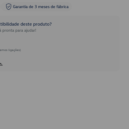
Garantia de 3 meses de fábrica
ibilidade deste produto?
 pronta para ajudar!
emos ligações)
h.