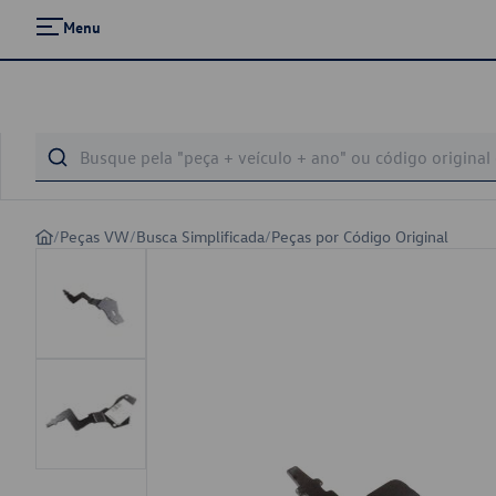
Menu
/
Peças VW
/
Busca Simplificada
/
Peças por Código Original