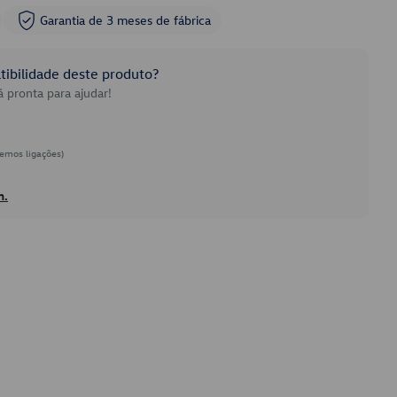
Garantia de 3 meses de fábrica
ibilidade deste produto?
 pronta para ajudar!
emos ligações)
h.