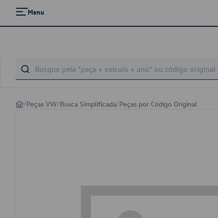
Menu
/
Peças VW
/
Busca Simplificada
/
Peças por Código Original