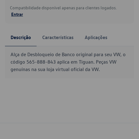
Compatibilidade disponível apenas para clientes logados.
Entrar
Descrição
Características
Aplicações
Alça de Desbloqueio de Banco original para seu VW, o
código 565-888-843 aplica em Tiguan. Peças VW
genuínas na sua loja virtual oficial da VW.