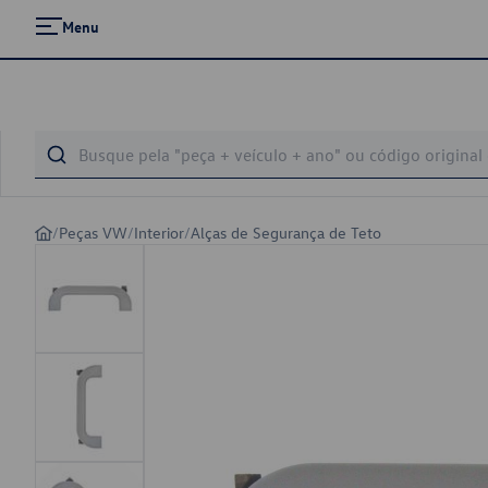
Menu
/
Peças VW
/
Interior
/
Alças de Segurança de Teto