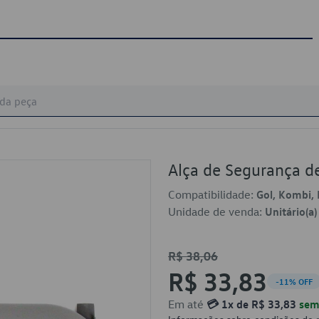
Alça de Segurança 
Compatibilidade:
Gol, Kombi, 
Unidade de venda:
Unitário(a)
R$ 38,06
R$ 33,83
-11% OFF
Em até
💳 1x de R$ 33,83
sem 