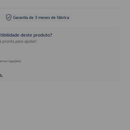
Garantia de 3 meses de fábrica
ibilidade deste produto?
 pronta para ajudar!
emos ligações)
h.