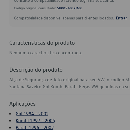
Consulte a compatibilidade fazendo login na sua conta.
Código original consultado:
5U0857607M60
Compatibilidade disponível apenas para clientes logados.
Entrar
Características do produto
Nenhuma característica encontrada.
Descrição do produto
Alça de Segurança de Teto original para seu VW, o código
Santana Saveiro Gol Kombi Parati. Peças VW genuínas na sua 
Aplicações
Gol 1994 - 2002
Kombi 1997 - 2005
Parati 1996 - 2002