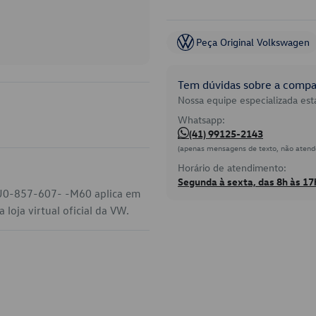
Peça Original Volkswagen
Tem dúvidas sobre a compat
Nossa equipe especializada está
Whatsapp:
(41) 99125-2143
(apenas mensagens de texto, não atend
Horário de atendimento:
Segunda à sexta, das 8h às 17
 5U0-857-607- -M60 aplica em
loja virtual oficial da VW.