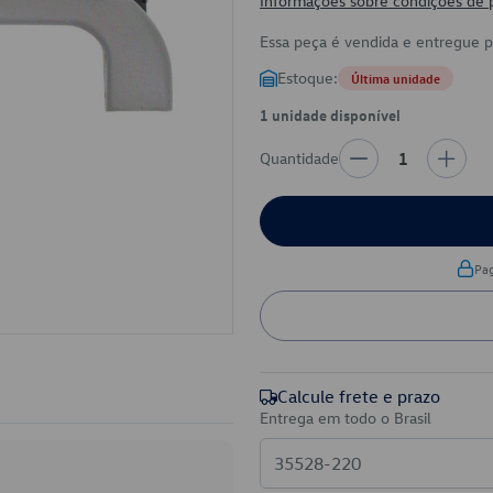
Informações sobre condições de
Essa peça é vendida e entregue 
Estoque:
Última unidade
1 unidade disponível
Quantidade
1
Pa
Calcule frete e prazo
Entrega em todo o Brasil