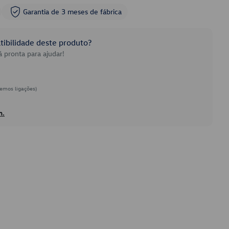
Garantia de 3 meses de fábrica
ibilidade deste produto?
 pronta para ajudar!
emos ligações)
h.