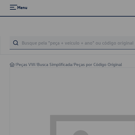
Menu
/
Peças VW
/
Busca Simplificada
/
Peças por Código Original