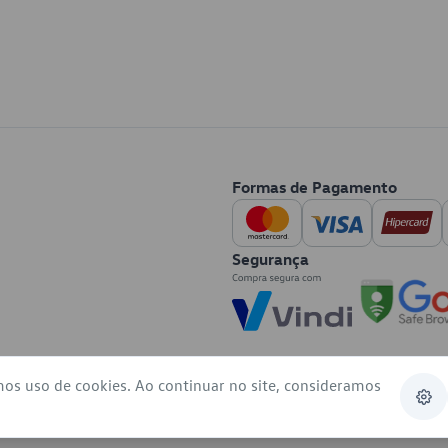
Formas de Pagamento
Segurança
mos uso de cookies. Ao continuar no site, consideramos