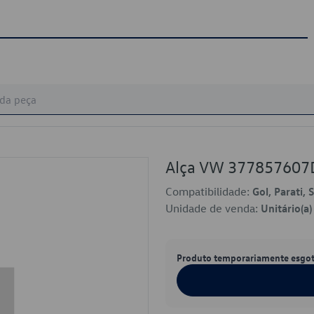
Alça VW 377857607
Compatibilidade:
Gol, Parati, 
Unidade de venda:
Unitário(a)
Produto temporariamente esgo